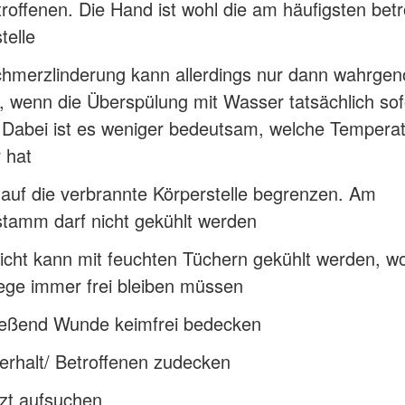
roffenen. Die Hand ist wohl die am häufigsten betr
telle
chmerzlinderung kann allerdings nur dann wahrg
 wenn die Überspülung mit Wasser tatsächlich sof
. Dabei ist es weniger bedeutsam, welche Tempera
 hat
auf die verbrannte Körperstelle begrenzen. Am
stamm darf nicht gekühlt werden
cht kann mit feuchten Tüchern gekühlt werden, wo
ge immer frei bleiben müssen
ießend Wunde keimfrei bedecken
rhalt/ Betroffenen zudecken
zt aufsuchen