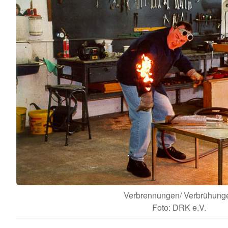
Verbrennungen/ Verbrühung
Foto: DRK e.V.