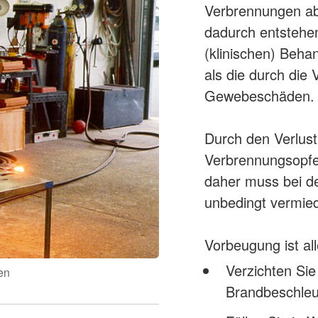
Verbrennungen abe
dadurch entstehen
(klinischen) Behan
als die durch die
Gewebeschäden.
Durch den Verlust 
Verbrennungsopfe
daher muss bei de
unbedingt vermie
Vorbeugung ist all
Verzichten Sie
en
Brandbeschleu