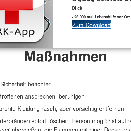
Blick
- 26.000 mal Lebenshilfe vor Ort.
Zum Download
Maßnahmen
Sicherheit beachten
troffenen ansprechen, beruhigen
brühte Kleidung rasch, aber vorsichtig entfernen
iderbränden sofort löschen: Person möglichst aufha
ser übergießen, die Flammen mit einer Decke erst