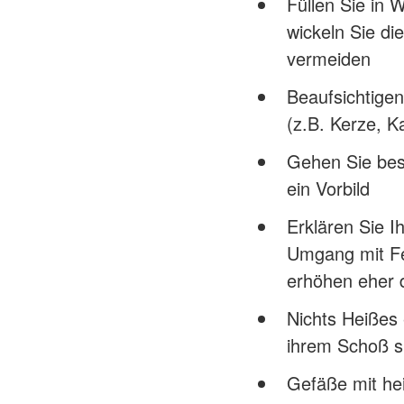
Füllen Sie in
wickeln Sie di
vermeiden
Beaufsichtigen
(z.B. Kerze, Ka
Gehen Sie bes
ein Vorbild
Erklären Sie I
Umgang mit Fe
erhöhen eher d
Nichts Heißes 
ihrem Schoß si
Gefäße mit hei