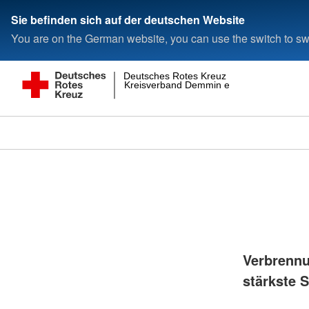
Sie befinden sich auf der deutschen Website
You are on the German website, you can use the switch to swi
Deutsches Rotes Kreuz
Kreisverband Demmin e.V.
Verbrennu
stärkste 