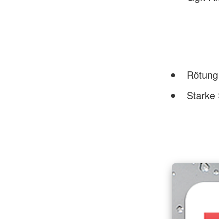
Rötung 
Starke