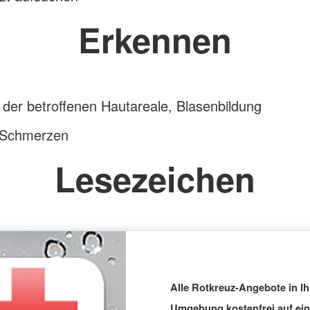
Erkennen
der betroffenen Hautareale, Blasenbildung
 Schmerzen
Lesezeichen
Alle Rotkreuz-Angebote in Ih
Umgebung kostenfrei auf ei