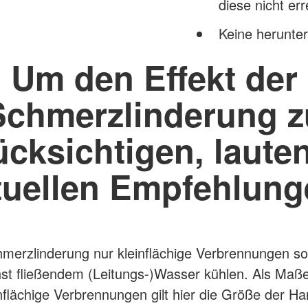
diese nicht er
Keine herunt
Um den Effekt der
Schmerzlinderung z
ücksichtigen, lauten
tuellen Empfehlung
merzlinderung nur kleinflächige Verbrennungen sof
st fließendem (Leitungs-)Wasser kühlen. Als Maße
inflächige Verbrennungen gilt hier die Größe der H