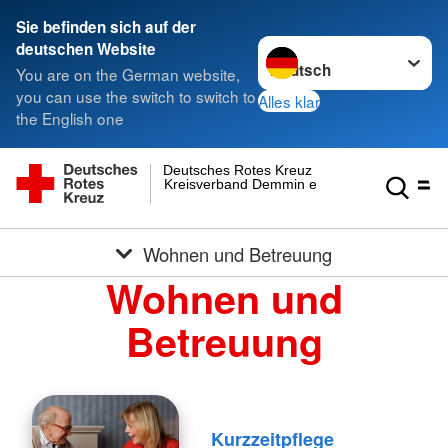
Sie befinden sich auf der
Sprache wechseln zu
deutschen Website
You are on the German website,
you can use the switch to switch to
Alles klar
the English one
Deutsches Rotes Kreuz
Kreisverband Demmin e.V.
Wohnen und Betreuung
Wohnen und
Betreuung
Kurzzeitpflege