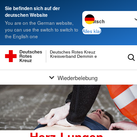
Sie befinden sich auf der
Sprache wechseln zu
deutschen Website
You are on the German website,
you can use the switch to switch to
Alles klar
the English one
Deutsches Rotes Kreuz
Kreisverband Demmin e.V.
Wiederbelebung
Herz-Lungen-