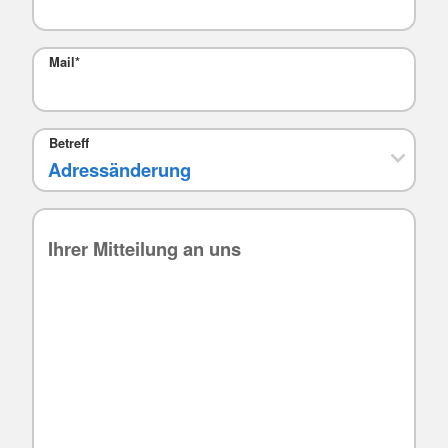
Mail
*
Betreff