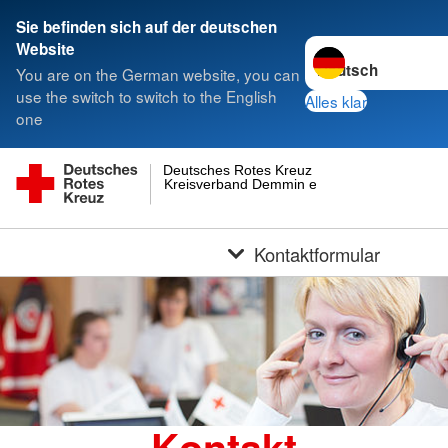
Sie befinden sich auf der deutschen
Sprache wechseln z
Website
You are on the German website, you can
use the switch to switch to the English
Alles klar
one
Deutsches Rotes Kreuz
Kreisverband Demmin e.V.
Kontaktformular
Kontakt