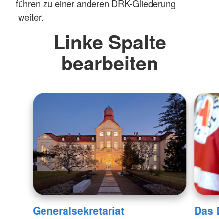
führen zu einer anderen DRK-Gliederung
weiter.
Linke Spalte
bearbeiten
Generalsekretariat
Das