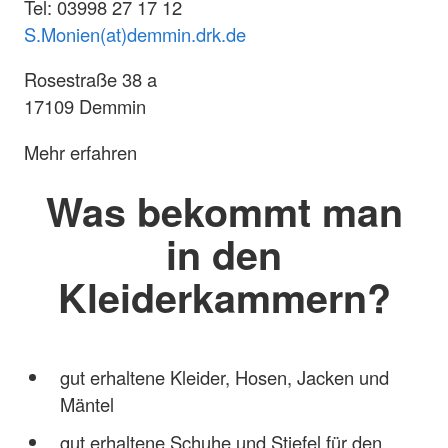
Tel: 03998 27 17 12
S.Monien(at)demmin.drk.de
Rosestraße 38 a
17109 Demmin
Mehr erfahren
Was bekommt man
in den
Kleiderkammern?
gut erhaltene Kleider, Hosen, Jacken und
Mäntel
gut erhaltene Schuhe und Stiefel für den