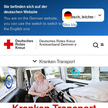
Sie befinden sich auf der
Sprache wechseln zu
deutschen Website
You are on the German website,
you can use the switch to switch to
Alles klar
the English one
Deutsches Rotes Kreuz
Kreisverband Demmin e.V.
Kranken-Transport
Kranken-Transport