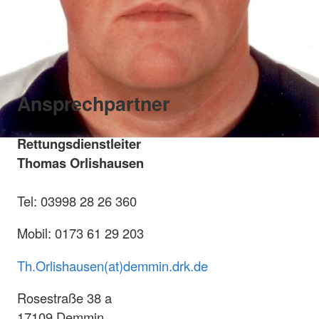
Ansprechpartner
Rettungsdienstleiter
Thomas Orlishausen
Tel: 03998 28 26 360
Mobil: 0173 61 29 203
Th.Orlishausen(at)demmin.drk.de
Rosestraße 38 a
17109 Demmin