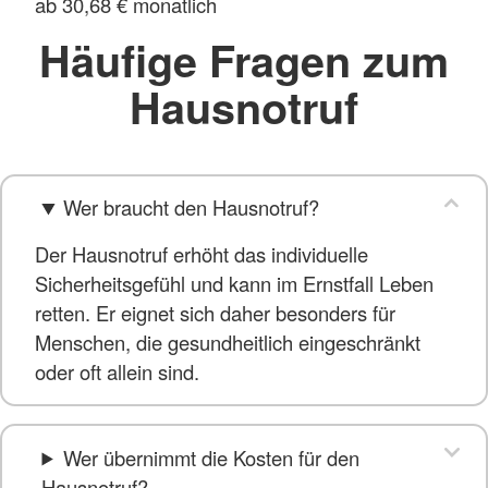
ab 30,68 € monatlich
Häufige Fragen zum
Hausnotruf
Wer braucht den Hausnotruf?
Der Hausnotruf erhöht das individuelle
Sicherheitsgefühl und kann im Ernstfall Leben
retten. Er eignet sich daher besonders für
Menschen, die gesundheitlich eingeschränkt
oder oft allein sind.
Wer übernimmt die Kosten für den
Hausnotruf?