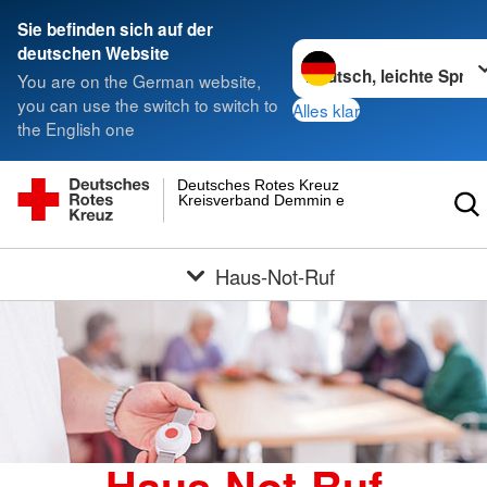
Sie befinden sich auf der
Sprache wechseln zu
deutschen Website
You are on the German website,
you can use the switch to switch to
Alles klar
the English one
Deutsches Rotes Kreuz
Kreisverband Demmin e.V.
Haus-Not-Ruf
Haus-Not-Ruf