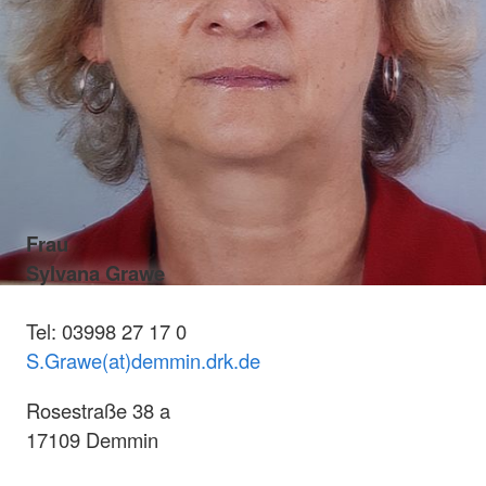
Frau
Sylvana Grawe
Tel: 03998 27 17 0
S.Grawe(at)demmin.drk.de
Rosestraße 38 a
17109 Demmin