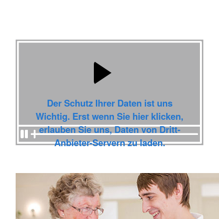
Der Schutz Ihrer Daten ist uns
Wichtig. Erst wenn Sie hier klicken,
erlauben Sie uns, Daten von Dritt-
Anbieter-Servern zu laden.