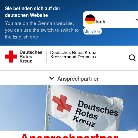
Sie befinden sich auf der
Sprache wechseln zu
deutschen Website
You are on the German website,
you can use the switch to switch to
Alles klar
the English one
Deutsches Rotes Kreuz
Kreisverband Demmin e.V.
Ansprechpartner
Ansprechpartner