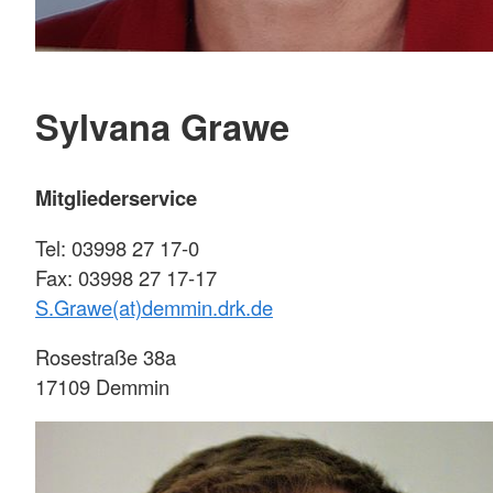
Sylvana Grawe
Mitgliederservice
Tel: 03998 27 17-0
Fax: 03998 27 17-17
S.Grawe(at)demmin.drk.de
Rosestraße 38a
17109 Demmin