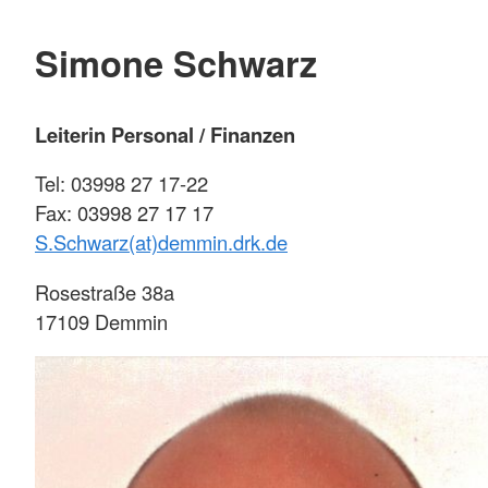
Simone Schwarz
Leiterin Personal / Finanzen
Tel: 03998 27 17-22
Fax: 03998 27 17 17
S.Schwarz(at)demmin.drk.de
Rosestraße 38a
17109 Demmin