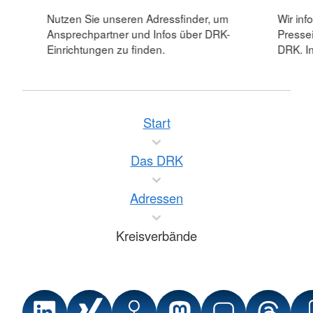
Nutzen Sie unseren Adressfinder, um
Wir inf
Ansprechpartner und Infos über DRK-
Pressei
Einrichtungen zu finden.
DRK. In
Start
Das DRK
Adressen
Kreisverbände