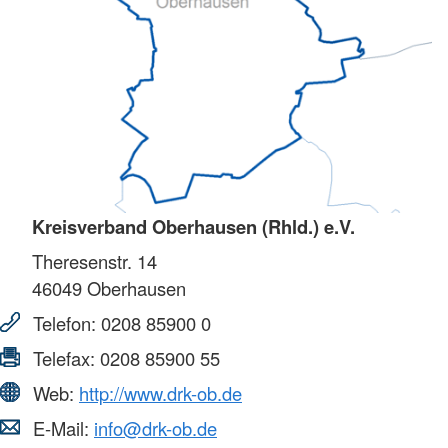
Kreisverband Oberhausen (Rhld.) e.V.
Theresenstr. 14
46049
Oberhausen
Telefon:
0208 85900 0
Telefax:
0208 85900 55
Web:
http://www.drk-ob.de
E-Mail:
info@drk-ob.de