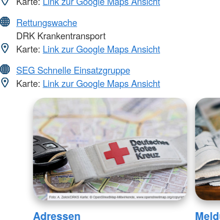
Karte:
Link zur Google Maps Ansicht
Rettungswache
DRK Krankentransport
Karte:
Link zur Google Maps Ansicht
SEG Schnelle Einsatzgruppe
Karte:
Link zur Google Maps Ansicht
Adressen
Meld