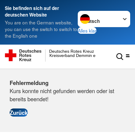
Sie befinden sich auf der
Sprache wechseln zu
deutschen Website
You are on the German website,
you can use the switch to switch to
Alles klar
the English one
Deutsches Rotes Kreuz
Kreisverband Demmin e.V.
Fehlermeldung
Kurs konnte nicht gefunden werden oder ist
bereits beendet!