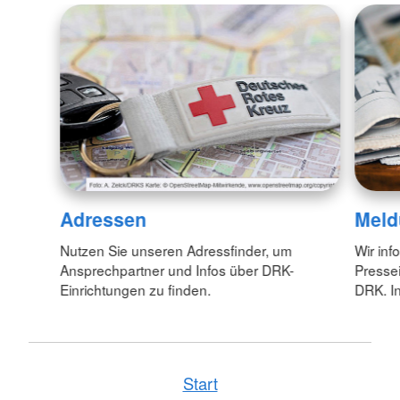
Adressen
Meld
Nutzen Sie unseren Adressfinder, um
Wir inf
Ansprechpartner und Infos über DRK-
Pressei
Einrichtungen zu finden.
DRK. In
Start