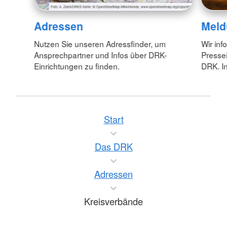
Adressen
Meld
Nutzen Sie unseren Adressfinder, um
Wir inf
Ansprechpartner und Infos über DRK-
Pressei
Einrichtungen zu finden.
DRK. In
Start
Das DRK
Adressen
Kreisverbände