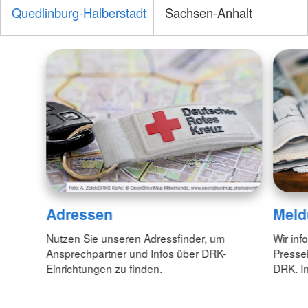
Quedlinburg-Halberstadt
Sachsen-Anhalt
Adressen
Meld
Nutzen Sie unseren Adressfinder, um
Wir inf
Ansprechpartner und Infos über DRK-
Pressei
Einrichtungen zu finden.
DRK. In