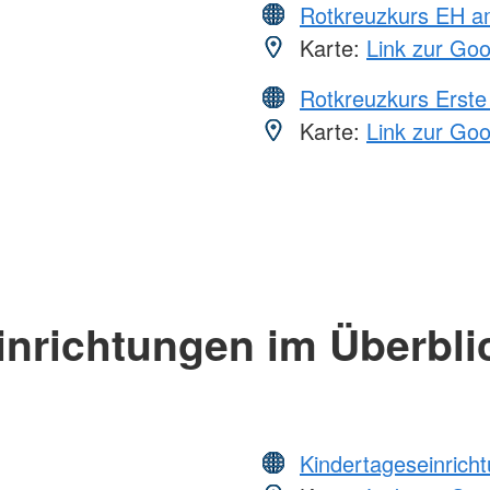
Rotkreuzkurs EH a
Karte:
Link zur Go
Rotkreuzkurs Erste 
Karte:
Link zur Go
inrichtungen im Überbli
Kindertageseinrich