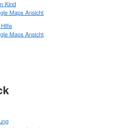
m Kind
ogle Maps Ansicht
Hilfe
ogle Maps Ansicht
ck
tung