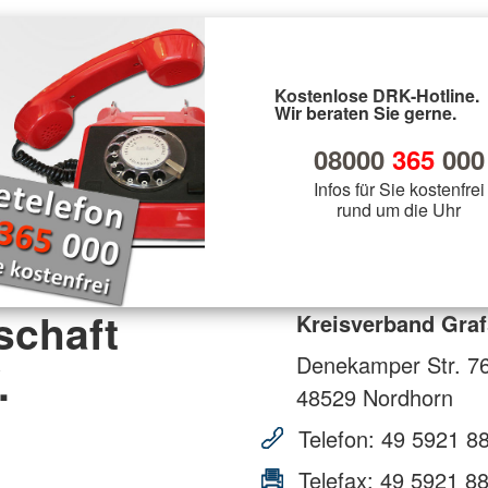
Kostenlose DRK-Hotline.
Wir beraten Sie gerne.
08000
365
000
Infos für Sie kostenfrei
rund um die Uhr
schaft
Kreisverband Graf
Denekamper Str. 7
.
48529
Nordhorn
Telefon:
49 5921 8
Telefax:
49 5921 8