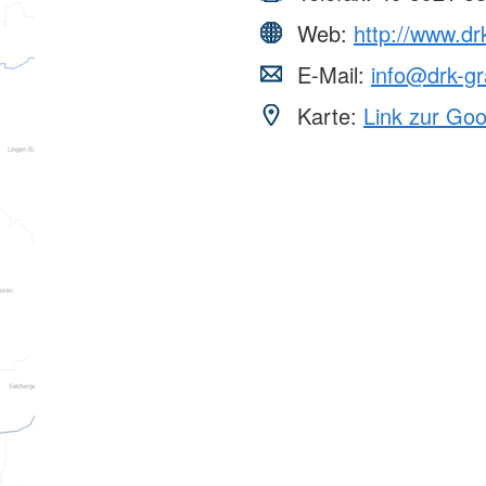
Web:
http://www.dr
E-Mail:
info@drk-gr
Karte:
Link zur Go