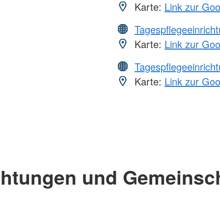
Karte:
Link zur Go
Tagespflegeeinrich
Karte:
Link zur Go
Tagespflegeeinrich
Karte:
Link zur Go
chtungen und Gemeinsc