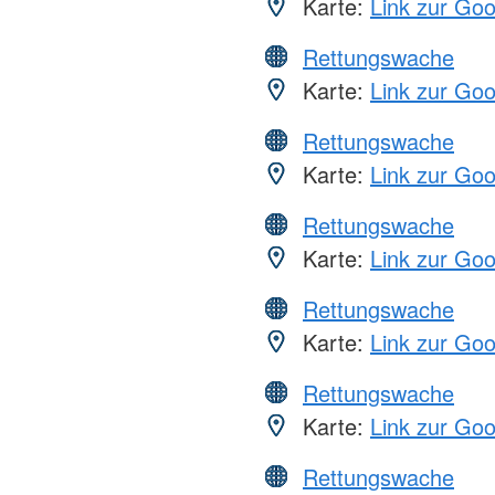
Karte:
Link zur Go
Rettungswache
Karte:
Link zur Go
Rettungswache
Karte:
Link zur Go
Rettungswache
Karte:
Link zur Go
Rettungswache
Karte:
Link zur Go
Rettungswache
Karte:
Link zur Go
Rettungswache