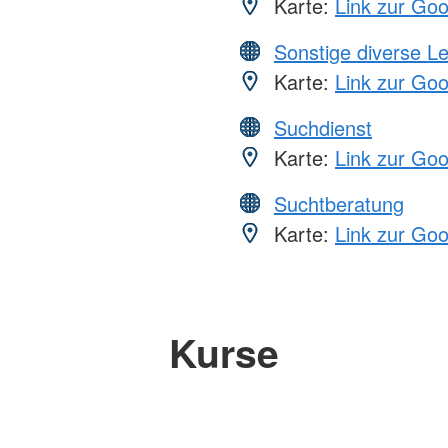
Karte:
Link zur Go
Sonstige diverse L
Karte:
Link zur Go
Suchdienst
Karte:
Link zur Go
Suchtberatung
Karte:
Link zur Go
Kurse