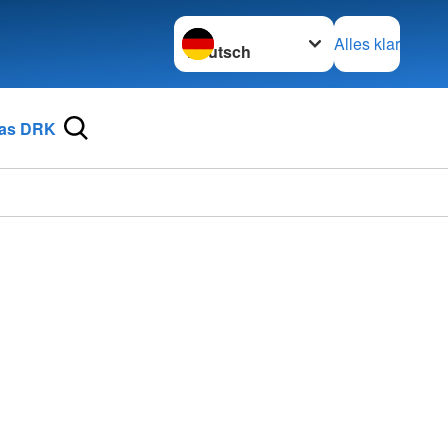
Sprache wechseln zu
Alles klar
as DRK