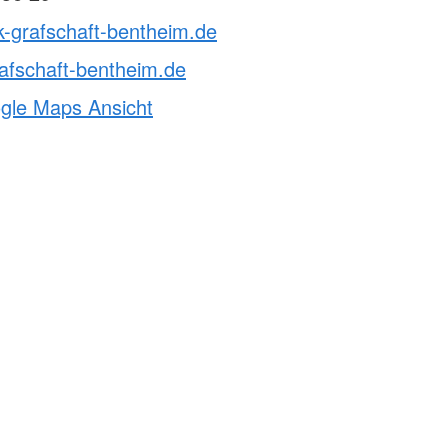
k-grafschaft-bentheim.de
afschaft-bentheim.de
ogle Maps Ansicht