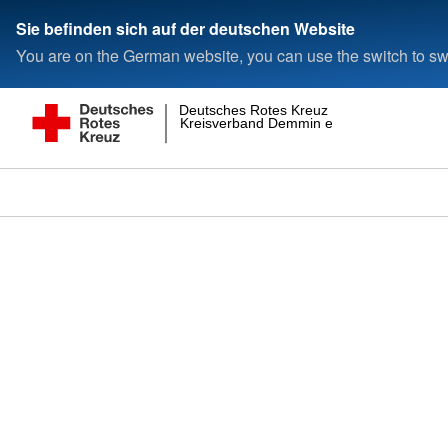
Sie befinden sich auf der deutschen Website
You are on the German website, you can use the switch to swi
Deutsches Rotes Kreuz
Kreisverband Demmin e.V.