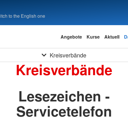
tch to the English one
Angebote
Kurse
Aktuell
D
Kreisverbände
Kreisverbände
Lesezeichen -
Servicetelefon