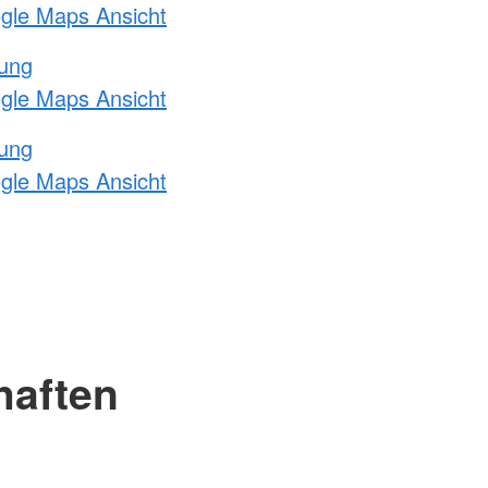
ogle Maps Ansicht
tung
ogle Maps Ansicht
tung
ogle Maps Ansicht
haften