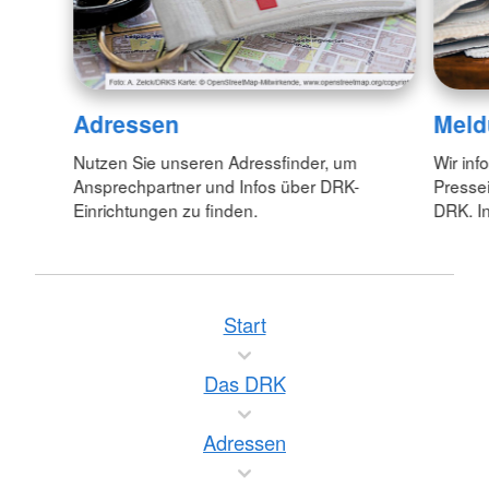
Adressen
Meld
Nutzen Sie unseren Adressfinder, um
Wir inf
Ansprechpartner und Infos über DRK-
Pressei
Einrichtungen zu finden.
DRK. In
Start
Das DRK
Adressen