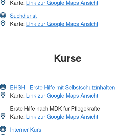
Karte:
Link zur Google Maps Ansicht
Suchdienst
Karte:
Link zur Google Maps Ansicht
Kurse
EHSH - Erste Hilfe mit Selbstschutzinhalten
Karte:
Link zur Google Maps Ansicht
Erste Hilfe nach MDK für Pflegekräfte
Karte:
Link zur Google Maps Ansicht
Interner Kurs