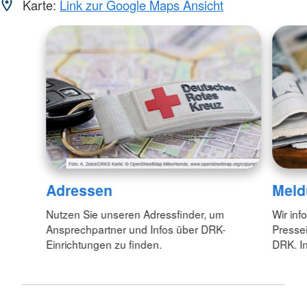
Karte:
Link zur Google Maps Ansicht
Adressen
Meld
Nutzen Sie unseren Adressfinder, um
Wir inf
Ansprechpartner und Infos über DRK-
Pressei
Einrichtungen zu finden.
DRK. In